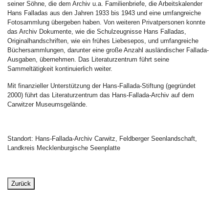
seiner Söhne, die dem Archiv u.a. Familienbriefe, die Arbeitskalender
Hans Falladas aus den Jahren 1933 bis 1943 und eine umfangreiche
Fotosammlung übergeben haben. Von weiteren Privatpersonen konnte
das Archiv Dokumente, wie die Schulzeugnisse Hans Falladas,
Originalhandschriften, wie ein frühes Liebesepos, und umfangreiche
Büchersammlungen, darunter eine große Anzahl ausländischer Fallada-
Ausgaben, übernehmen. Das Literaturzentrum führt seine
Sammeltätigkeit kontinuierlich weiter.
Mit finanzieller Unterstützung der Hans-Fallada-Stiftung (gegründet
2000) führt das Literaturzentrum das Hans-Fallada-Archiv auf dem
Carwitzer Museumsgelände.
Standort: Hans-Fallada-Archiv Carwitz, Feldberger Seenlandschaft,
Landkreis Mecklenburgische Seenplatte
Zurück