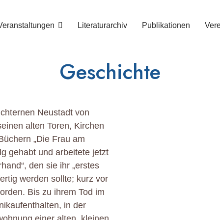
Veranstaltungen
Literaturarchiv
Publikationen
Vere
Geschichte
nüchternen Neustadt von
einen alten Toren, Kirchen
n Büchern „Die Frau am
lg gehabt und arbeitete jetzt
and“, den sie ihr „erstes
rtig werden sollte; kurz vor
orden. Bis zu ihrem Tod im
nikaufenthalten, in der
ohnung einer alten, kleinen