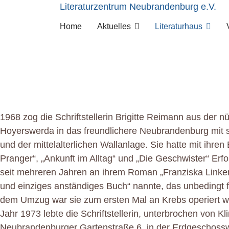
Literaturzentrum Neubrandenburg e.V.
Home
Aktuelles
Literaturhaus
1968 zog die Schriftstellerin Brigitte Reimann aus der 
Hoyerswerda in das freundlichere Neubrandenburg mit s
und der mittelalterlichen Wallanlage. Sie hatte mit ihre
Pranger“, „Ankunft im Alltag“ und „Die Geschwister“ Erfo
seit mehreren Jahren an ihrem Roman „Franziska Linkerh
und einziges anständiges Buch“ nannte, das unbedingt fe
dem Umzug war sie zum ersten Mal an Krebs operiert w
Jahr 1973 lebte die Schriftstellerin, unterbrochen von Kli
Neubrandenburger Gartenstraße 6, in der Erdgeschossw