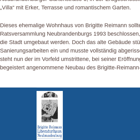
„Villa“ mit Erker, Terrasse und romantischem Garten.
Dieses ehemalige Wohnhaus von Brigitte Reimann sollte,
Ratsversammlung Neubrandenburgs 1993 beschlossen, z
die Stadt umgebaut werden. Doch das alte Gebäude stü
Sanierungsarbeiten ein und musste vollständig abgeriss
steht nun der im Vorfeld umstrittene, bei seiner Eröffn
begeistert angenommene Neubau des Brigitte-Reimann-