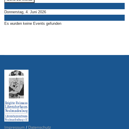
Vorheriger Tag
Donnerstag, 4. Juni 2026
Folgetag
Es wurden keine Events gefunden
Impressum
/
Datenschutz