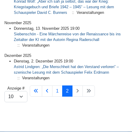
Konrad Wolf: „Aber ich sah ja selbst, das war der Krieg:
Kriegstagebuch und Briefe 1942 – 1945“ – Lesung mit dem
Schauspieler David C. Bunners
:: Veranstaltungen
November 2025
Donnerstag, 13. November 2025 19:00
Siebenschön - Eine Märchenreise von der Renaissance bis ins
Zeitalter der KI mit der Autorin Regina Raderschall
:: Veranstaltungen
Dezember 2025
Dienstag, 2. Dezember 2025 19:00
Astrid Lindgren: „Die Menschheit hat den Verstand verloren“ –
szenische Lesung mit dem Schauspieler Felix Erdmann
:: Veranstaltungen
Limite der Paginierungsliste
Anzeige #
1
2